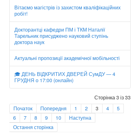
Вітаємо магістрів із захистом кваліфікаційних
робіт!
Докторантці кафедри ПМ і ТКМ Наталії
Тарельник присуджено науковий ступінь
доктора наук
Актуальні пропозиції академічної мобільності
🎓 ДЕНЬ ВІДКРИТИХ ДВЕРЕЙ СумДУ — 4
ГРУДНЯ о 17:00 (онлайн)
Сторінка 3 із 33
Початок
Попередня
1
2
3
4
5
6
7
8
9
10
Наступна
Остання сторінка