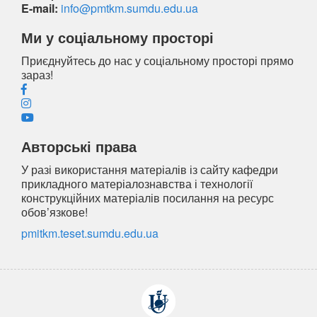
E-mail:
info@pmtkm.sumdu.edu.ua
Ми у соціальному просторі
Приєднуйтесь до нас у соціальному просторі прямо
зараз!
Авторські права
У разі використання матеріалів із сайту кафедри
прикладного матеріалознавства і технології
конструкційних матеріалів посилання на ресурс
обов’язкове!
pmitkm.teset.sumdu.edu.ua