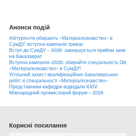
Анонси подій
Абітурієнти обирають «Матеріалознавство» в
СумДУ: вступна кампанія триває
Вступ до СумДУ – 2026: завершується прийом заяв
на бакалаврат
Вступна кампанія–2026: обирайте спеціальність G8
«Матеріалознавство» в СумДУ!
Успішний захист кваліфікаційних бакалаврських
робіт зі спеціальності «Матеріалознавство»
Представники кафедри відвідали XXIV
Міжнародний промисловий форум – 2026
Корисні посилання