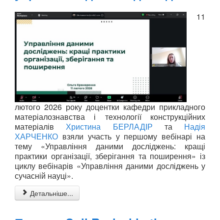
11
лютого 2026 року доцентки кафедри прикладного
матеріалознавства і технології конструкційних
матеріалів
Христина БЕРЛАДІР
та
Надія
ХАРЧЕНКО
взяли участь у першому вебінарі на
тему «Управління даними досліджень: кращі
практики організації, зберігання та поширення» із
циклу вебінарів «Управління даними досліджень у
сучасній науці».
Детальніше...