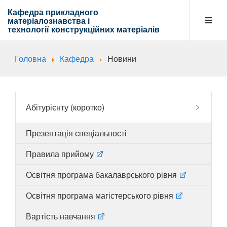
Кафедра прикладного
матеріалознавства і
технології
конструкційних матеріалів
Головна
Кафедра
Новини
Кафедра
Абітурієнту
Абітурієнту (коротко)
Презентація спеціальності
Навчальна діяльність
Правила прийому
Освітня програма бакалаврського рівня
Напрямки діяльності
Освітня програма магістерського рівня
Вартість навчання