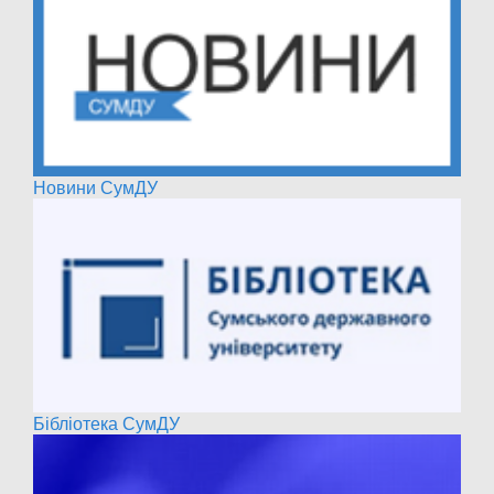
Новини СумДУ
Бібліотека СумДУ