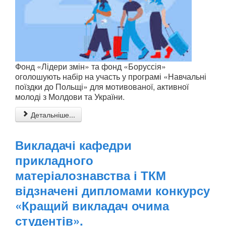
Фонд «Лідери змін» та фонд «Боруссія»
оголошують набір на участь у програмі «Навчальні
поїздки до Польщі» для мотивованої, активної
молоді з Молдови та України.
Детальніше...
Викладачі кафедри
прикладного
матеріалознавства і ТКМ
відзначені дипломами конкурсу
«Кращий викладач очима
студентів».