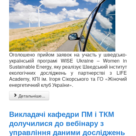
Оголошено прийом заявок на участь у шведсько-
українській програмі WISE Ukraine – Women in
Sustainable Energy, яку реалізує Шведський інститут
екологічних досліджень у партнерстві з LIFE
Academy, КПІ ім. Ігоря Сікорського та ГО «Жіночий
енергетичний клуб України».
Детальніше...
Викладачі кафедри ПМ і ТКМ
долучилися до вебінару з
управління даними досліджень