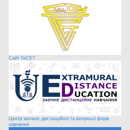
Сайт ТеСЕТ
Центр заочної, дистанційної та вечірньої форм
навчання