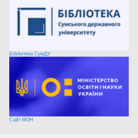
Бібліотека СумДУ
Сайт МОН