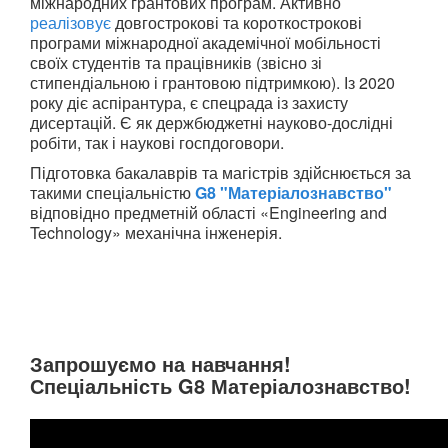
міжнародних грантових програм. Активно
реалізовує
довгострокові та короткострокові
програми міжнародної академічної мобільності
своїх студентів та працівників (звісно зі
стипендіальною і грантовою підтримкою). Із 2020
року діє аспірантура, є спецрада із захисту
дисертацій. Є як держбюджетні науково-дослідні
робіти, так і наукові госпдоговори.
Підготовка бакалаврів та магістрів здійснюється за
такими спеціальністю
G8 "Матеріалознавство"
відповідно предметній області «Engineering and
Technology» механічна інженерія.
Запрошуємо на навчання!
Спеціальність G8 Матеріалознавство!