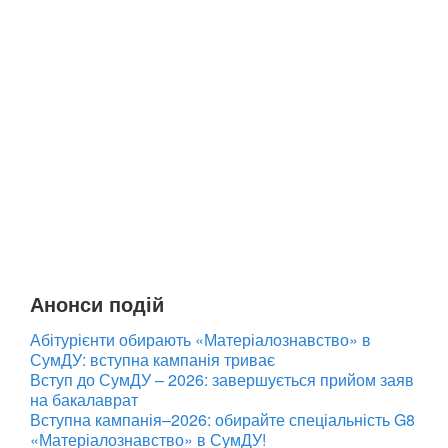
Анонси подій
Абітурієнти обирають «Матеріалознавство» в
СумДУ: вступна кампанія триває
Вступ до СумДУ – 2026: завершується прийом заяв
на бакалаврат
Вступна кампанія–2026: обирайте спеціальність G8
«Матеріалознавство» в СумДУ!