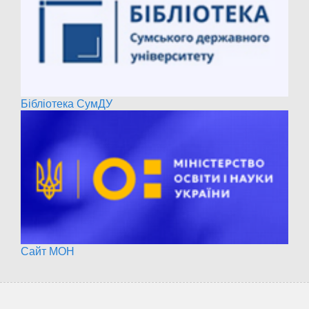
Бібліотека СумДУ
Сайт МОН