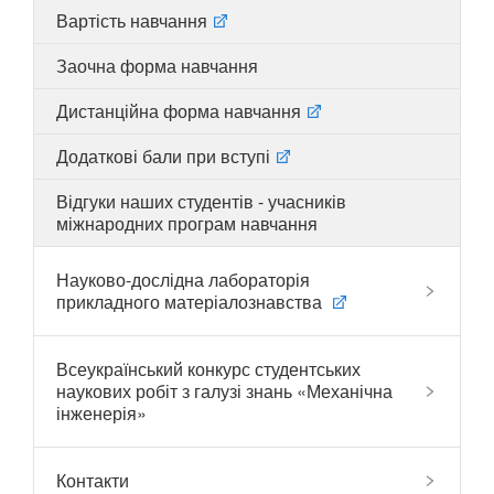
Вартість навчання
Заочна форма навчання
UA
EN
Дистанційна форма навчання
Додаткові бали при вступі
Відгуки наших студентів - учасників
міжнародних програм навчання
Науково-дослідна лабораторія
прикладного матеріалознавства
Всеукраїнський конкурс студентських
наукових робіт з галузі знань «Механічна
інженерія»
Контакти