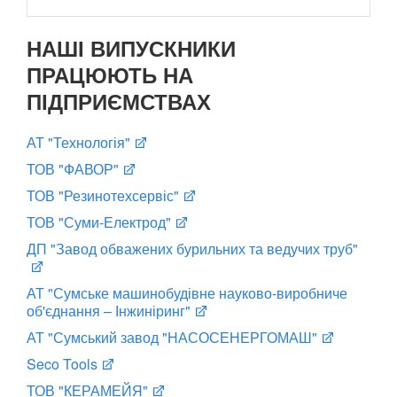
НАШІ ВИПУСКНИКИ
ПРАЦЮЮТЬ НА
ПІДПРИЄМСТВАХ
АТ "Технологія"
ТОВ "ФАВОР"
ТОВ "Резинотехсервіс"
ТОВ "Суми-Електрод"
ДП "Завод обважених бурильних та ведучих труб"
АТ "Сумське машинобудівне науково-виробниче
об'єднання – Інжиніринг"
АТ "Сумський завод "НАСОСЕНЕРГОМАШ"
Seco Tools
ТОВ "КЕРАМЕЙЯ"