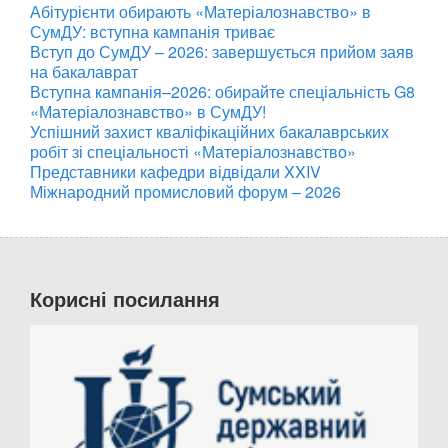
Абітурієнти обирають «Матеріалознавство» в
СумДУ: вступна кампанія триває
Вступ до СумДУ – 2026: завершується прийом заяв
на бакалаврат
Вступна кампанія–2026: обирайте спеціальність G8
«Матеріалознавство» в СумДУ!
Успішний захист кваліфікаційних бакалаврських
робіт зі спеціальності «Матеріалознавство»
Представники кафедри відвідали XXIV
Міжнародний промисловий форум – 2026
Корисні посилання