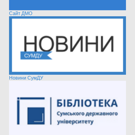
Сайт ДМО
Новини СумДУ