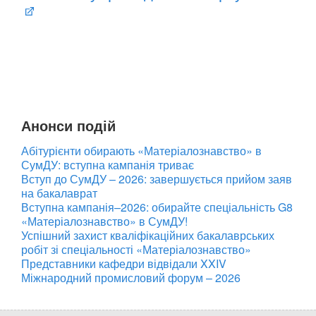
Анонси подій
Абітурієнти обирають «Матеріалознавство» в
СумДУ: вступна кампанія триває
Вступ до СумДУ – 2026: завершується прийом заяв
на бакалаврат
Вступна кампанія–2026: обирайте спеціальність G8
«Матеріалознавство» в СумДУ!
Успішний захист кваліфікаційних бакалаврських
робіт зі спеціальності «Матеріалознавство»
Представники кафедри відвідали XXIV
Міжнародний промисловий форум – 2026