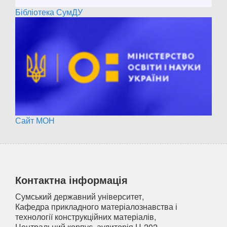
Бібліотека СумДУ
Сайт МОН
Контактна інформація
Сумський державний університет,
Кафедра прикладного матеріалознавства і
технології конструкційних матеріалів,
Центральний корпус, аудиторія Ц-202,