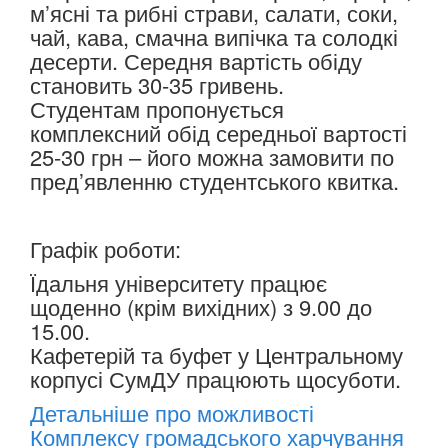
м’ясні та рибні страви, салати, соки,
чай, кава, смачна випічка та солодкі
десерти. Середня вартість обіду
становить 30-35 гривень.
Студентам пропонується
комплексний обід середньої вартості
25-30 грн – його можна замовити по
пред’явленню студентського квитка.
Графік роботи:
Їдальня університету працює
щоденно (крім вихідних) з 9.00 до
15.00.
Кафетерій та буфет у Центральному
корпусі СумДУ працюють щосуботи.
Детальніше про можливості
Комплексу громадського харчування