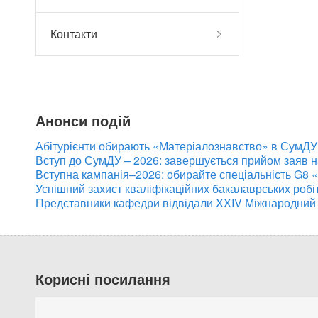
Контакти
Анонси подій
Абітурієнти обирають «Матеріалознавство» в СумДУ:
Вступ до СумДУ – 2026: завершується прийом заяв 
Вступна кампанія–2026: обирайте спеціальність G8 
Успішний захист кваліфікаційних бакалаврських робі
Представники кафедри відвідали XXIV Міжнародний
Корисні посилання