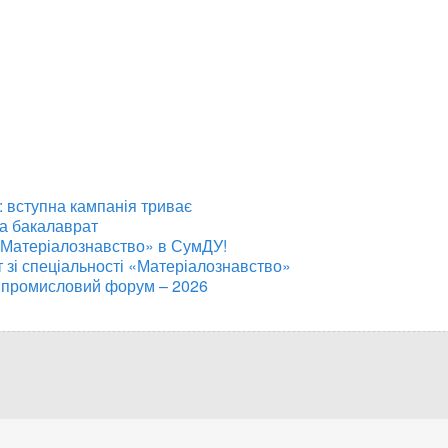
 вступна кампанія триває
на бакалаврат
«Матеріалознавство» в СумДУ!
т зі спеціальності «Матеріалознавство»
 промисловий форум – 2026