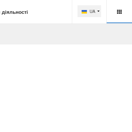
 діяльності
UA