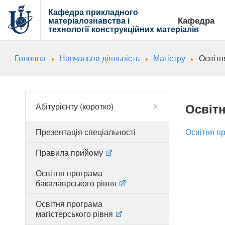
Кафедра прикладного
Кафедра
матеріалознавства і
технології
конструкційних матеріалів
Головна
Навчальна діяльність
Магістру
Освітн
Освітн
Абітурієнту (коротко)
Презентація спеціальності
Освітня п
Правила прийому
Освітня програма
бакалаврського рівня
Освітня програма
магістерського рівня