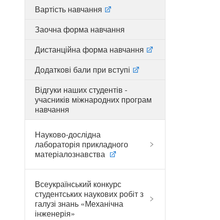
Вартість навчання
Заочна форма навчання
Дистанційна форма навчання
Додаткові бали при вступі
Відгуки наших студентів -
учасників міжнародних програм
навчання
Науково-дослідна
лабораторія прикладного
матеріалознавства
Всеукраїнський конкурс
студентських наукових робіт з
галузі знань «Механічна
інженерія»