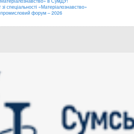
«Матеріалознавство» в СумДУ!
т зі спеціальності «Матеріалознавство»
 промисловий форум – 2026