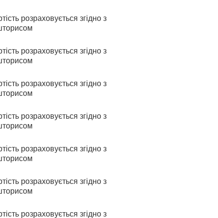
тість розраховується згідно з
шторисом
тість розраховується згідно з
шторисом
тість розраховується згідно з
шторисом
тість розраховується згідно з
шторисом
тість розраховується згідно з
шторисом
тість розраховується згідно з
шторисом
тість розраховується згідно з