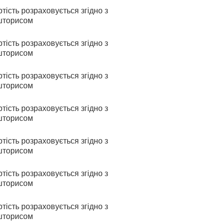
тість розраховується згідно з
шторисом
тість розраховується згідно з
шторисом
тість розраховується згідно з
шторисом
тість розраховується згідно з
шторисом
тість розраховується згідно з
шторисом
тість розраховується згідно з
шторисом
тість розраховується згідно з
шторисом