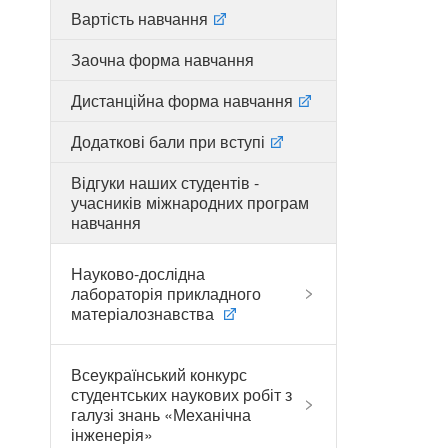
Вартість навчання
Заочна форма навчання
Дистанційна форма навчання
Додаткові бали при вступі
Відгуки наших студентів -
учасників міжнародних програм
навчання
Науково-дослідна
лабораторія прикладного
матеріалознавства
Всеукраїнський конкурс
студентських наукових робіт з
галузі знань «Механічна
інженерія»