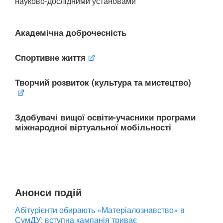
науково-дослідними установами
Академічна доброчесність
Спортивне життя
Творчий розвиток (культура та мистецтво)
Здобувачі вищої освіти-учасники програми
міжнародної віртуальної мобільності
Анонси подій
Абітурієнти обирають «Матеріалознавство» в
СумДУ: вступна кампанія триває