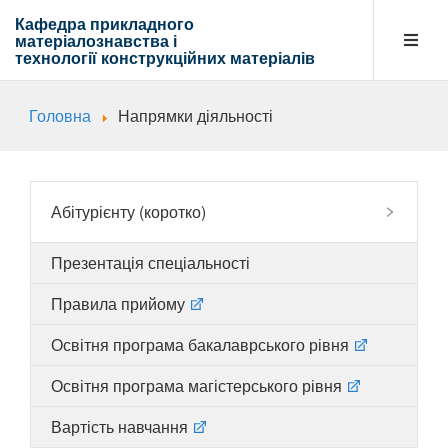
Кафедра прикладного
матеріалознавства і
технології
конструкційних матеріалів
Головна
Напрямки діяльності
Кафедра
Абітурієнту
Абітурієнту (коротко)
Презентація спеціальності
Навчальна діяльність
Правила прийому
Освітня програма бакалаврського рівня
Напрямки діяльності
Освітня програма магістерського рівня
Вартість навчання