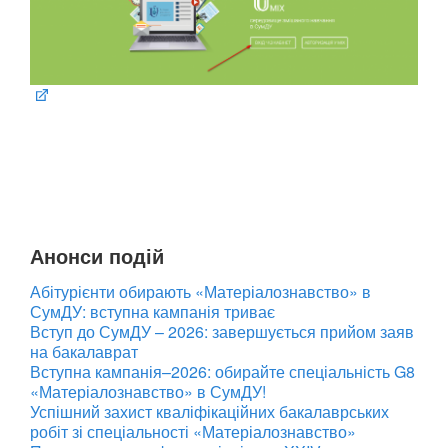
Анонси подій
Абітурієнти обирають «Матеріалознавство» в
СумДУ: вступна кампанія триває
Вступ до СумДУ – 2026: завершується прийом заяв
на бакалаврат
Вступна кампанія–2026: обирайте спеціальність G8
«Матеріалознавство» в СумДУ!
Успішний захист кваліфікаційних бакалаврських
робіт зі спеціальності «Матеріалознавство»