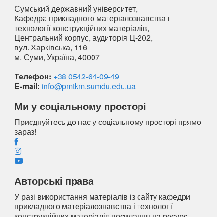
Сумський державний університет,
Кафедра прикладного матеріалознавства і
технології конструкційних матеріалів,
Центральний корпус, аудиторія Ц-202,
вул. Харківська, 116
м. Суми, Україна, 40007
Телефон:
+38 0542-64-09-49
E-mail:
info@pmtkm.sumdu.edu.ua
Ми у соціальному просторі
Приєднуйтесь до нас у соціальному просторі прямо
зараз!
Авторські права
У разі використання матеріалів із сайту кафедри
прикладного матеріалознавства і технології
конструкційних матеріалів посилання на ресурс