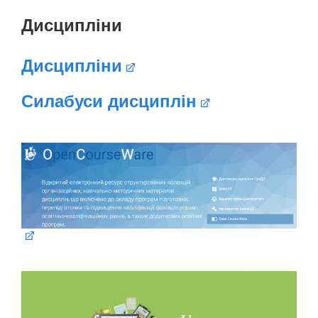
Дисципліни
Дисципліни
Силабуси дисциплін