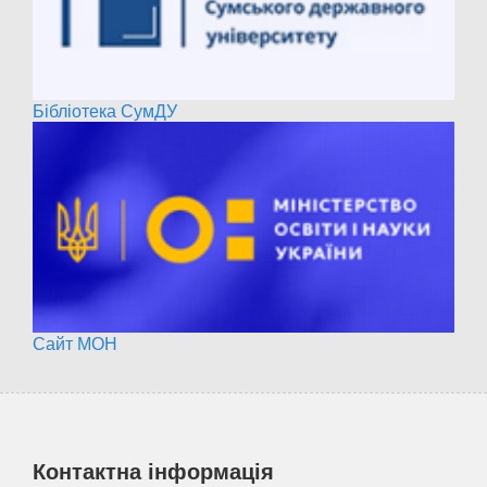
Бібліотека СумДУ
Сайт МОН
Контактна інформація