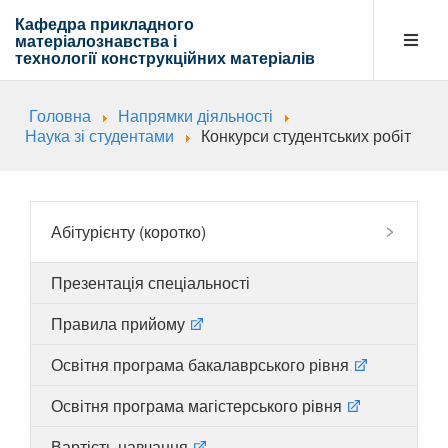
Кафедра прикладного
матеріалознавства і
технології
конструкційних матеріалів
Головна
Напрямки діяльності
Кафедра
Наука зі студентами
Конкурси студентських робіт
Абітурієнту
Абітурієнту (коротко)
Презентація спеціальності
Навчальна діяльність
Правила прийому
Освітня програма бакалаврського рівня
Напрямки діяльності
Освітня програма магістерського рівня
Вартість навчання