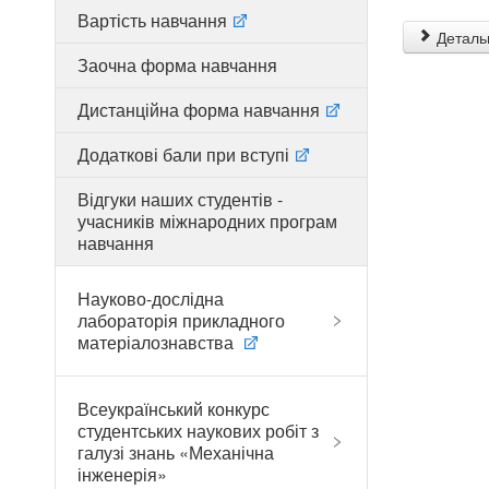
Вартість навчання
Детальн
Заочна форма навчання
Дистанційна форма навчання
Додаткові бали при вступі
Відгуки наших студентів -
учасників міжнародних програм
навчання
Науково-дослідна
лабораторія прикладного
матеріалознавства
Всеукраїнський конкурс
студентських наукових робіт з
галузі знань «Механічна
інженерія»