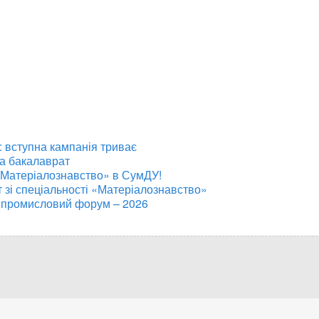
 вступна кампанія триває
на бакалаврат
«Матеріалознавство» в СумДУ!
т зі спеціальності «Матеріалознавство»
 промисловий форум – 2026