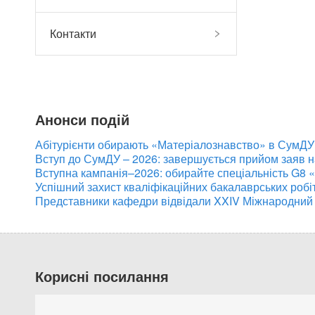
Контакти
Анонси подій
Абітурієнти обирають «Матеріалознавство» в СумДУ:
Вступ до СумДУ – 2026: завершується прийом заяв 
Вступна кампанія–2026: обирайте спеціальність G8 
Успішний захист кваліфікаційних бакалаврських робі
Представники кафедри відвідали XXIV Міжнародний
Корисні посилання