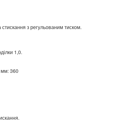
 стискання з регульованим тиском.
ділки 1,0.
 мм: 360
искання.