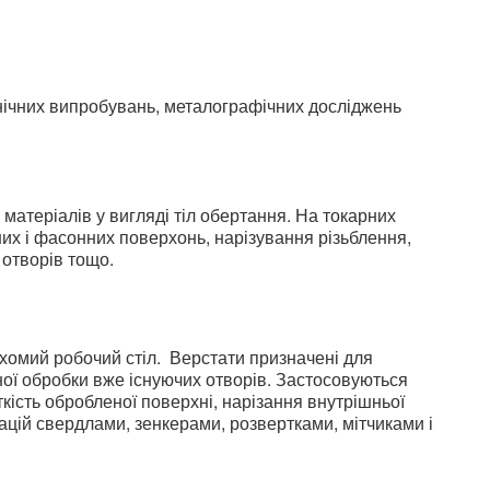
анічних випробувань, металографічних досліджень
. матеріалів у вигляді тіл обертання. На токарних
их і фасонних поверхонь, нарізування різьблення,
 отворів тощо.
хомий робочий стіл. Верстати призначені для
шної обробки вже існуючих отворів. Застосовуються
кість обробленої поверхні, нарізання внутрішньої
рацій свердлами, зенкерами, розвертками, мітчиками і