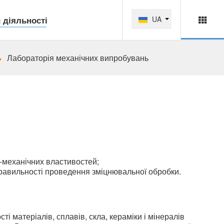
 діяльності
UA
Лабораторія механічних випробувань
-механічних властивостей;
 правильності проведення зміцнювальної обробки.
 матеріалів, сплавів, скла, кераміки і мінералів