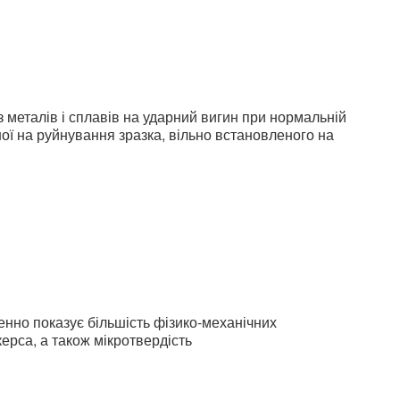
 металів і сплавів на ударний вигин при нормальній
ої на руйнування зразка, вільно встановленого на
енно показує більшість фізико-механічних
ерса, а також мікротвердість