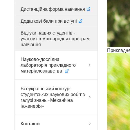
Дистанційна форма навчання
Додаткові бали при вступі
Відгуки наших студентів -
учасників міжнародних програм
навчання
Прикладне 
Науково-дослідна
лабораторія прикладного
матеріалознавства
Всеукраїнський конкурс
студентських наукових робіт з
галузі знань «Механічна
інженерія»
Контакти