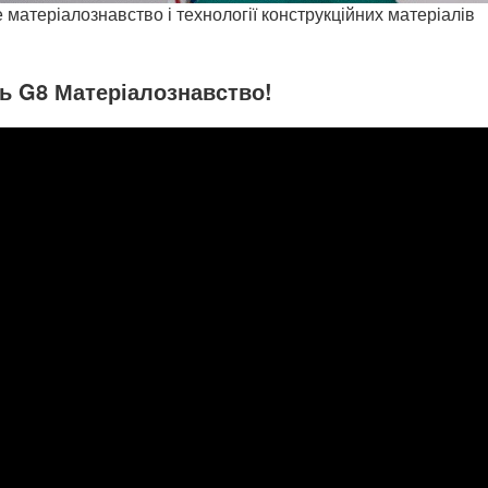
матеріалознавство і технології конструкційних матеріалів
ь G8 Матеріалознавство!