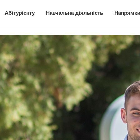
Абітурієнту
Навчальна діяльність
Напрямки