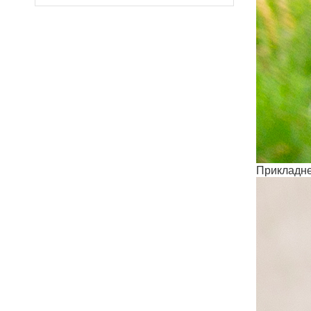
Прикладне 