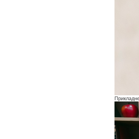
Прикладне 