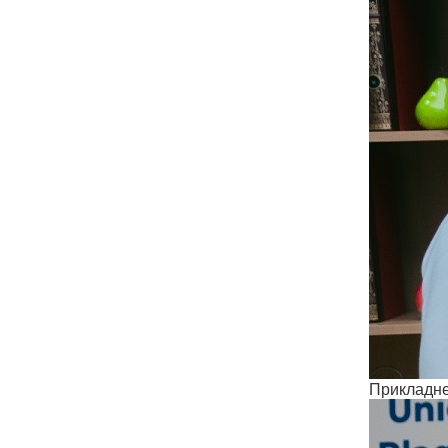
Прикладне 