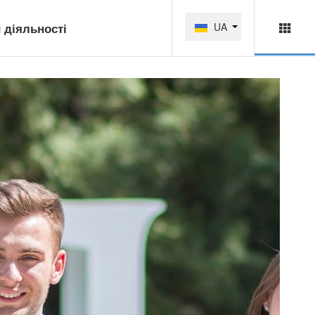
 діяльності
UA