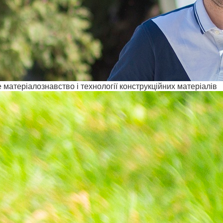
матеріалознавство і технології конструкційних матеріалів