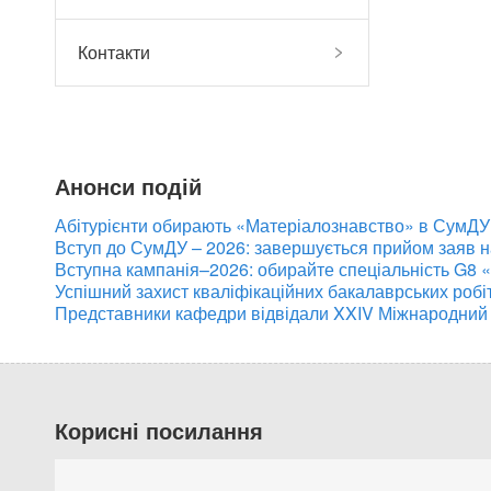
Контакти
Анонси подій
Абітурієнти обирають «Матеріалознавство» в СумДУ:
Вступ до СумДУ – 2026: завершується прийом заяв 
Вступна кампанія–2026: обирайте спеціальність G8 
Успішний захист кваліфікаційних бакалаврських робі
Представники кафедри відвідали XXIV Міжнародний
Корисні посилання