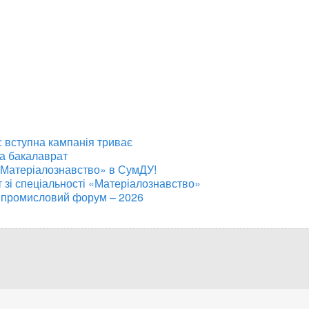
 вступна кампанія триває
на бакалаврат
«Матеріалознавство» в СумДУ!
т зі спеціальності «Матеріалознавство»
 промисловий форум – 2026