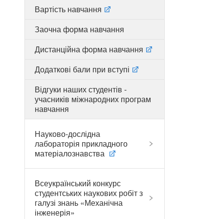
Вартість навчання
Заочна форма навчання
Дистанційна форма навчання
Додаткові бали при вступі
Відгуки наших студентів -
учасників міжнародних програм
навчання
Науково-дослідна
лабораторія прикладного
матеріалознавства
Всеукраїнський конкурс
студентських наукових робіт з
галузі знань «Механічна
інженерія»