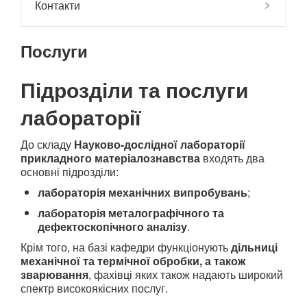
Контакти
Послуги
Підрозділи та послуги
лабораторії
До складу
Науково-дослідної лабораторії
прикладного матеріалознавства
входять два
основні підрозділи:
лабораторія механічних випробувань
;
лабораторія металографічного та
дефектоскопічного аналізу
.
Крім того, на базі кафедри функціонують
дільниці
механічної та термічної обробки, а також
зварювання
, фахівці яких також надають широкий
спектр високоякісних послуг.