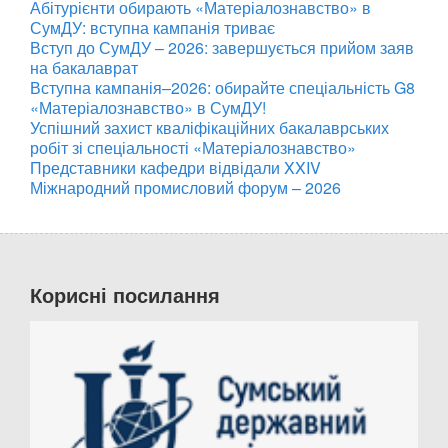
Абітурієнти обирають «Матеріалознавство» в
СумДУ: вступна кампанія триває
Вступ до СумДУ – 2026: завершується прийом заяв
на бакалаврат
Вступна кампанія–2026: обирайте спеціальність G8
«Матеріалознавство» в СумДУ!
Успішний захист кваліфікаційних бакалаврських
робіт зі спеціальності «Матеріалознавство»
Представники кафедри відвідали XXIV
Міжнародний промисловий форум – 2026
Корисні посилання