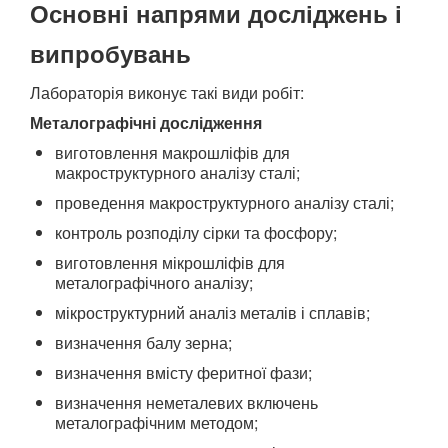
Основні напрями досліджень і
випробувань
Лабораторія виконує такі види робіт:
Металографічні дослідження
виготовлення макрошліфів для
макроструктурного аналізу сталі;
проведення макроструктурного аналізу сталі;
контроль розподілу сірки та фосфору;
виготовлення мікрошліфів для
металографічного аналізу;
мікроструктурний аналіз металів і сплавів;
визначення балу зерна;
визначення вмісту феритної фази;
визначення неметалевих включень
металографічним методом;