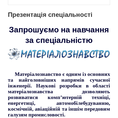
Презентація спеціальності
Запрошуємо на навчання
за спеціальністю
Матеріалознавство є одним із основних
та найголовніших напрямів сучасної
інженерії. Наукові розробки в області
матеріалознавства дозволяють
розвиватися комп’ютерній техніці,
енергетиці, автомобілебудуванню,
космічній, авіаційній та іншім передовим
галузям промисловості.