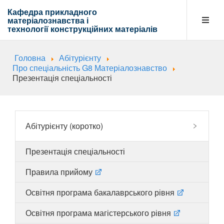
Кафедра прикладного
матеріалознавства і
технології
конструкційних матеріалів
Головна
Абітурієнту
Кафедра
Про спеціальність G8 Матеріалознавство
Презентація спеціальності
Абітурієнту
Абітурієнту (коротко)
Навчальна діяльність
Презентація спеціальності
Правила прийому
Напрямки діяльності
Освітня програма бакалаврського рівня
Освітня програма магістерського рівня