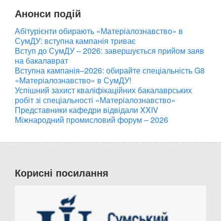
Анонси подій
Абітурієнти обирають «Матеріалознавство» в
СумДУ: вступна кампанія триває
Вступ до СумДУ – 2026: завершується прийом заяв
на бакалаврат
Вступна кампанія–2026: обирайте спеціальність G8
«Матеріалознавство» в СумДУ!
Успішний захист кваліфікаційних бакалаврських
робіт зі спеціальності «Матеріалознавство»
Представники кафедри відвідали XXIV
Міжнародний промисловий форум – 2026
Корисні посилання