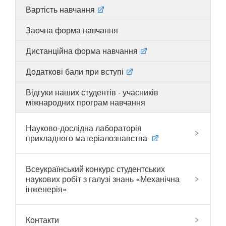
Вартість навчання
Заочна форма навчання
UA
EN
Дистанційна форма навчання
Додаткові бали при вступі
Відгуки наших студентів - учасників
міжнародних програм навчання
Науково-дослідна лабораторія
прикладного матеріалознавства
Всеукраїнський конкурс студентських
наукових робіт з галузі знань «Механічна
інженерія»
Контакти