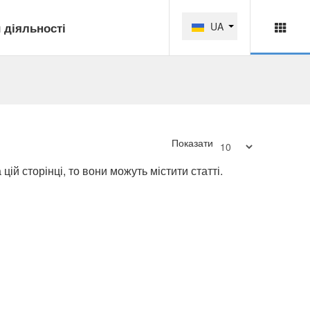
 діяльності
UA
Показати
 цій сторінці, то вони можуть містити статті.