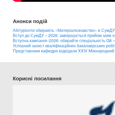
Анонси подій
Абітурієнти обирають «Матеріалознавство» в СумДУ:
Вступ до СумДУ – 2026: завершується прийом заяв 
Вступна кампанія–2026: обирайте спеціальність G8 
Успішний захист кваліфікаційних бакалаврських робі
Представники кафедри відвідали XXIV Міжнародний
Корисні посилання