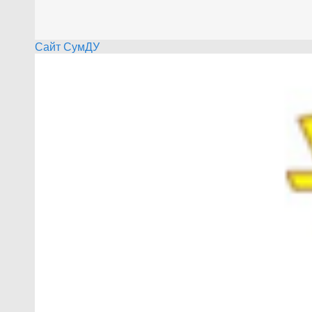
Сайт СумДУ