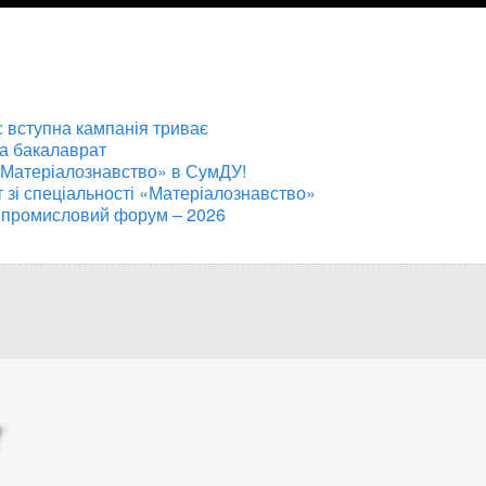
 вступна кампанія триває
на бакалаврат
«Матеріалознавство» в СумДУ!
т зі спеціальності «Матеріалознавство»
 промисловий форум – 2026