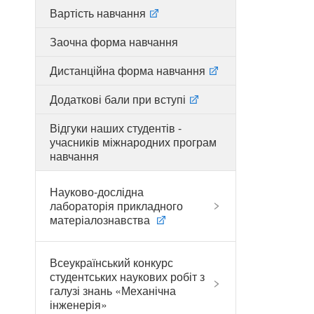
Вартість навчання
Заочна форма навчання
Дистанційна форма навчання
Додаткові бали при вступі
Відгуки наших студентів -
учасників міжнародних програм
навчання
Науково-дослідна
лабораторія прикладного
матеріалознавства
Всеукраїнський конкурс
студентських наукових робіт з
галузі знань «Механічна
інженерія»