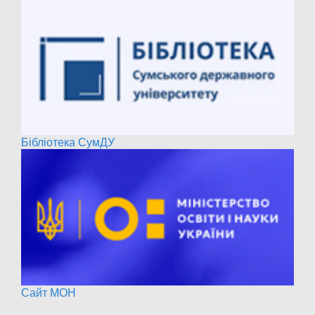
Бібліотека СумДУ
Сайт МОН