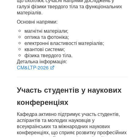
що охоплює сучасні напрями досліджень у
галузі фізики твердого тіла та функціональних
матеріалів.
Основні напрями:
магнітні матеріали;
оптика та фотоніка;
електронні властивості матеріалів;
квантові системи;
фізика твердого тіла.
Детальна інформація:
CM&LTP-2026
Участь студентів у наукових
конференціях
Кафедра активно підтримує участь студентів,
аспірантів та молодих науковців у
всеукраїнських та міжнародних наукових
конференціях, що сприяє розвитку професійних