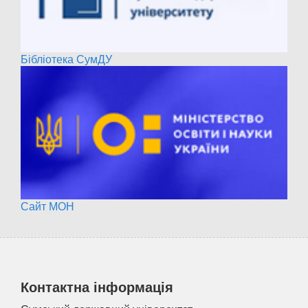
Бібліотека СумДУ
Сайт МОН
Контактна інформація