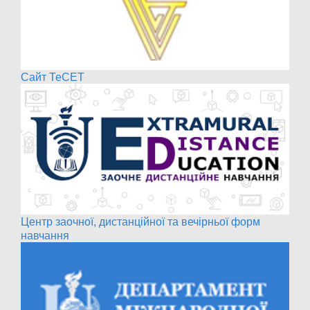
Сайт ТеСЕТ
Центр заочної, дистанційної та вечірньої форм
навчання