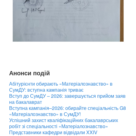
Анонси подій
Абітурієнти обирають «Матеріалознавство» в
СумДУ: вступна кампанія триває
Вступ до СумДУ – 2026: завершується прийом заяв
на бакалаврат
Вступна кампанія–2026: обирайте спеціальність G8
«Матеріалознавство» в СумДУ!
Успішний захист кваліфікаційних бакалаврських
робіт зі спеціальності «Матеріалознавство»
Представники кафедри відвідали XXIV