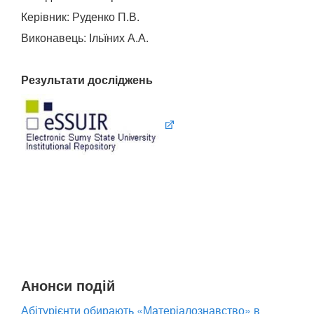
Керівник: Руденко П.В.
Виконавець: Ільїних А.А.
Результати досліджень
Анонси подій
Абітурієнти обирають «Матеріалознавство» в