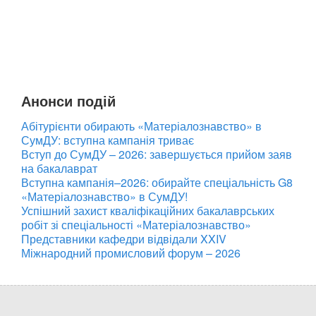
Анонси подій
Абітурієнти обирають «Матеріалознавство» в
СумДУ: вступна кампанія триває
Вступ до СумДУ – 2026: завершується прийом заяв
на бакалаврат
Вступна кампанія–2026: обирайте спеціальність G8
«Матеріалознавство» в СумДУ!
Успішний захист кваліфікаційних бакалаврських
робіт зі спеціальності «Матеріалознавство»
Представники кафедри відвідали XXIV
Міжнародний промисловий форум – 2026