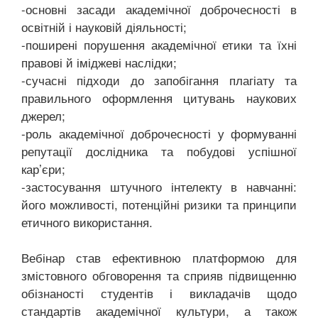
-основні засади академічної доброчесності в
освітній і науковій діяльності;
-поширені порушення академічної етики та їхні
правові й іміджеві наслідки;
-сучасні підходи до запобігання плагіату та
правильного оформлення цитувань наукових
джерел;
-роль академічної доброчесності у формуванні
репутації дослідника та побудові успішної
кар’єри;
-застосування штучного інтелекту в навчанні:
його можливості, потенційні ризики та принципи
етичного використання.
Вебінар став ефективною платформою для
змістовного обговорення та сприяв підвищенню
обізнаності студентів і викладачів щодо
стандартів академічної культури, а також