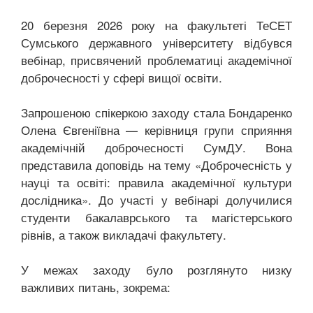
20 березня 2026 року на факультеті ТеСЕТ
Сумського державного університету відбувся
вебінар, присвячений проблематиці академічної
доброчесності у сфері вищої освіти.
Запрошеною спікеркою заходу стала Бондаренко
Олена Євгеніївна — керівниця групи сприяння
академічній доброчесності СумДУ. Вона
представила доповідь на тему «Доброчесність у
науці та освіті: правила академічної культури
дослідника». До участі у вебінарі долучилися
студенти бакалаврського та магістерського
рівнів, а також викладачі факультету.
У межах заходу було розглянуто низку
важливих питань, зокрема: