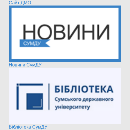
Сайт ДМО
Новини СумДУ
Бібліотека СумДУ