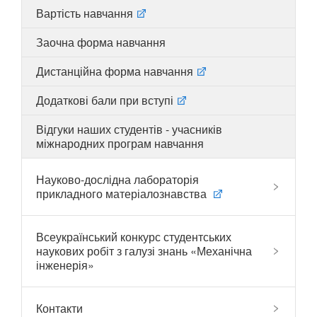
Вартість навчання
Заочна форма навчання
UA
EN
Дистанційна форма навчання
Додаткові бали при вступі
Відгуки наших студентів - учасників
міжнародних програм навчання
Науково-дослідна лабораторія
прикладного матеріалознавства
Всеукраїнський конкурс студентських
наукових робіт з галузі знань «Механічна
інженерія»
Контакти