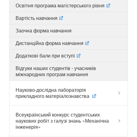
Освітня програма магістерського рівня
Вартість навчання
UA
EN
Заочна форма навчання
Дистанційна форма навчання
Додаткові бали при вступі
Відгуки наших студентів - учасників
міжнародних програм навчання
Науково-дослідна лабораторія
прикладного матеріалознавства
Всеукраїнський конкурс студентських
наукових робіт з галузі знань «Механічна
інженерія»