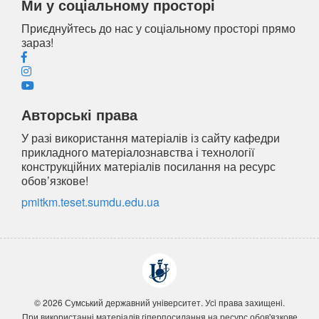
Ми у соціальному просторі
Приєднуйтесь до нас у соціальному просторі прямо
зараз!
Авторські права
У разі використання матеріалів із сайту кафедри
прикладного матеріалознавства і технології
конструкційних матеріалів посилання на ресурс
обов’язкове!
pmitkm.teset.sumdu.edu.ua
© 2026 Сумський державний університет. Усi права захищенi.
При використанні матеріалів гіперпосилання на ресурс обов'язкове