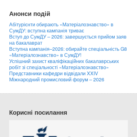
Анонси подій
Абітурієнти обирають «Матеріалознавство» в
СумДУ: вступна кампанія триває
Вступ до СумДУ – 2026: завершується прийом заяв
на бакалаврат
Вступна кампанія–2026: обирайте спеціальність G8
«Матеріалознавство» в СумДУ!
Успішний захист кваліфікаційних бакалаврських
робіт зі спеціальності «Матеріалознавство»
Представники кафедри відвідали XXIV
Міжнародний промисловий форум – 2026
Корисні посилання