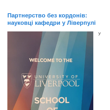
Партнерство без кордонів:
науковці кафедри у Ліверпулі
У