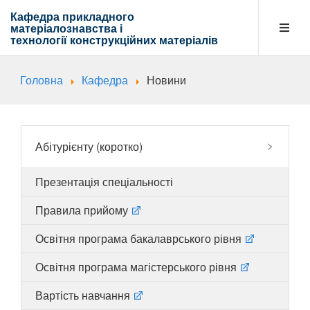
Кафедра прикладного
матеріалознавства і
технології
конструкційних матеріалів
Головна
Кафедра
Новини
Кафедра
Абітурієнту
Абітурієнту (коротко)
Презентація спеціальності
Навчальна діяльність
Правила прийому
Освітня програма бакалаврського рівня
Напрямки діяльності
Освітня програма магістерського рівня
Вартість навчання