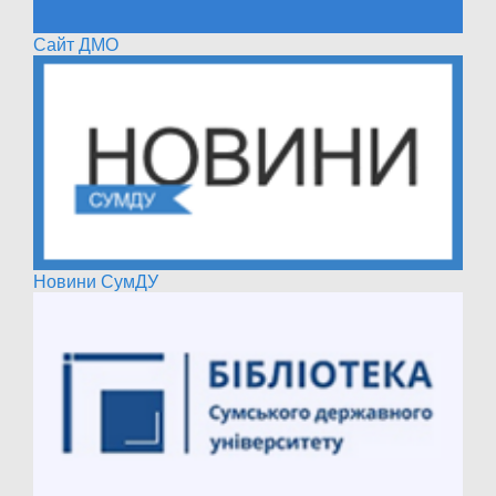
Сайт ДМО
Новини СумДУ