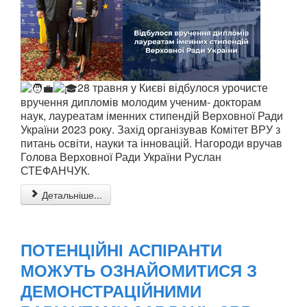
28 травня у Києві відбулося урочисте
вручення дипломів молодим ученим- докторам
наук, лауреатам іменних стипендій Верховної Ради
України 2023 року. Захід організував Комітет ВРУ з
питань освіти, науки та інновацій. Нагороди вручав
Голова Верховної Ради України Руслан
СТЕФАНЧУК.
Детальніше...
ПОТЕНЦІЙНІ АСПІРАНТИ
МОЖУТЬ ОЗНАЙОМИТИСЯ З
ДЕМОНСТРАЦІЙНИМИ