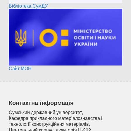
Бібліотека СумДУ
Сайт МОН
Контактна інформація
Сумський державний університет,
Кафедра прикладного матеріалознавства і
технології конструкційних матеріалів,
Центральний корпус, аудиторія Ц-202,