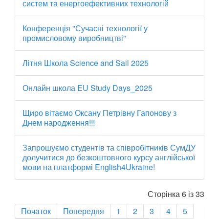
систем та енергоефективних технологій
Конференція "Сучасні технології у
промисловому виробництві"
Літня Школа Science and Sail 2025
Онлайн школа EU Study Days_2025
Щиро вітаємо Оксану Петрівну Гапонову з
Днем народження!!!
Запрошуємо студентів та співробітників СумДУ
долучитися до безкоштовного курсу англійської
мови на платформі English4Ukraine!
Сторінка 6 із 33
Початок
Попередня
1
2
3
4
5