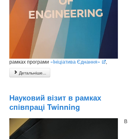
рамках програми
«Ініціатива Єднання»
,
Детальніше...
Науковий візит в рамках
співпраці Twinning
В