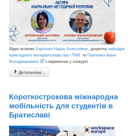
Щиро вітаємо
Харченко Надію Анатоліівну
, доцентку
кафедри
прикладного матерівлознавства і ТКМ
та
Павленка Івана
Володмировича
з перемогою у конкурсі
Детальніше...
Короткострокова міжнародна
мобільність для студентів в
Братиславі