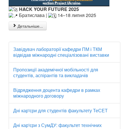
HACK YOUR FUTURE 2025
Братислава |
14–18 липня 2025
Детальніше...
Завідувач лабораторії кафедри ПМ і ТКМ
відвідав міжнародні спеціалізовані виставки
Пропозиції академічної мобільності для
студентів, аспірантів та викладачів
Відрядження доцента кафедри в рамках
міжнародного договору
Дні кар'єри для студентів факультету ТеСЕТ
Дні кар'єри з СумДУ: факультет технічних