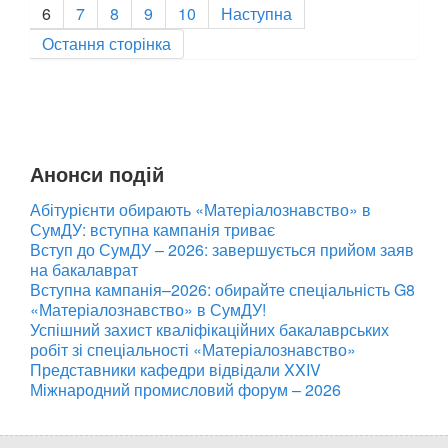
6
7
8
9
10
Наступна
Остання сторінка
Анонси подій
Абітурієнти обирають «Матеріалознавство» в
СумДУ: вступна кампанія триває
Вступ до СумДУ – 2026: завершується прийом заяв
на бакалаврат
Вступна кампанія–2026: обирайте спеціальність G8
«Матеріалознавство» в СумДУ!
Успішний захист кваліфікаційних бакалаврських
робіт зі спеціальності «Матеріалознавство»
Представники кафедри відвідали XXIV
Міжнародний промисловий форум – 2026