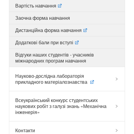
Вартість навчання
Заочна форма навчання
UA
EN
Дистанційна форма навчання
Додаткові бали при вступі
Відгуки наших студентів - учасників
міжнародних програм навчання
Науково-дослідна лабораторія
прикладного матеріалознавства
Всеукраїнський конкурс студентських
наукових робіт з галузі знань «Механічна
інженерія»
Контакти