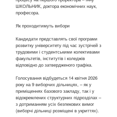
ШКОЛЬНИК, доктора економічних наук,
професора.
Як проходитимуть вибори
Кандидати представлять свої програми
розвитку університету під час зустрічей з
трудовими і студентськими колективами
факультетів, інститутів і коледжів
відповідно до затвердженого графіка.
Голосування відбудеться 14 квітня 2026
року на 9 виборчих дільницях, – як у
приміщеннях базового закладу, так і у
відокремлених структурних підрозділах –
з дотриманням усіх безпекових вимог
(виборчі дільниці розміщені в укриттях).