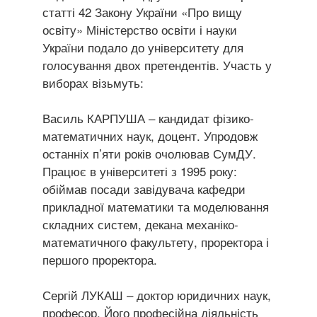
статті 42 Закону України «Про вищу
освіту» Міністерство освіти і науки
України подало до університету для
голосування двох претендентів. Участь у
виборах візьмуть:
Василь КАРПУША – кандидат фізико-
математичних наук, доцент. Упродовж
останніх п’яти років очолював СумДУ.
Працює в університеті з 1995 року:
обіймав посади завідувача кафедри
прикладної математики та моделювання
складних систем, декана механіко-
математичного факультету, проректора і
першого проректора.
Сергій ЛУКАШ – доктор юридичних наук,
професор. Його професійна діяльність