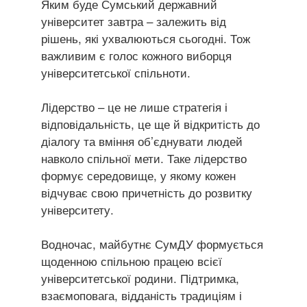
Яким буде Сумський державний
університет завтра – залежить від
рішень, які ухвалюються сьогодні. Тож
важливим є голос кожного виборця
університетської спільноти.
Лідерство – це не лише стратегія і
відповідальність, це ще й відкритість до
діалогу та вміння об’єднувати людей
навколо спільної мети. Таке лідерство
формує середовище, у якому кожен
відчуває свою причетність до розвитку
університету.
Водночас, майбутнє СумДУ формується
щоденною спільною працею всієї
університетської родини. Підтримка,
взаємоповага, відданість традиціям і