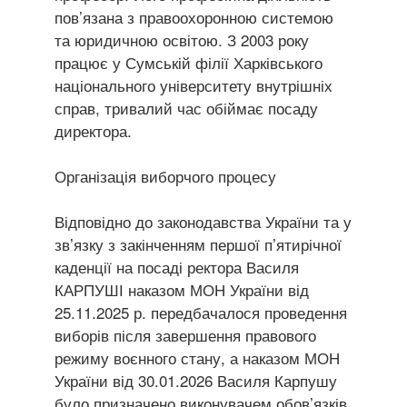
пов’язана з правоохоронною системою
та юридичною освітою. З 2003 року
працює у Сумській філії Харківського
національного університету внутрішніх
справ, тривалий час обіймає посаду
директора.
Організація виборчого процесу
Відповідно до законодавства України та у
звʼязку з закінченням першої п’ятирічної
каденції на посаді ректора Василя
КАРПУШІ наказом МОН України від
25.11.2025 р. передбачалося проведення
виборів після завершення правового
режиму воєнного стану, а наказом МОН
України від 30.01.2026 Василя Карпушу
було призначено виконувачем обов’язків