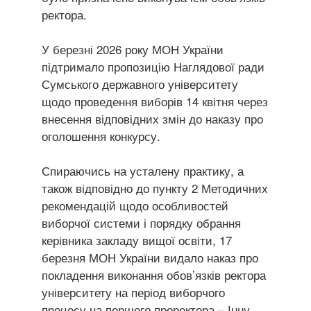
ректора.
У березні 2026 року МОН України
підтримало пропозицію Наглядової ради
Сумського державного університету
щодо проведення виборів 14 квітня через
внесення відповідних змін до наказу про
оголошення конкурсу.
Спираючись на усталену практику, а
також відповідно до пункту 2 Методичних
рекомендацій щодо особливостей
виборчої системи і порядку обрання
керівника закладу вищої освіти, 17
березня МОН України видало наказ про
покладення виконання обов’язків ректора
університету на період виборчого
процесу на першого проректора – Інну