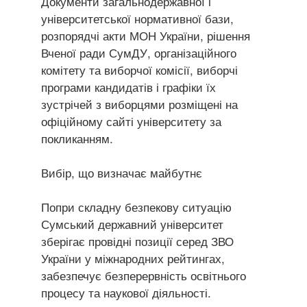
Документи загальнодержавної і
університетської нормативної бази,
розпорядчі акти МОН України, рішення
Вченої ради СумДУ, організаційного
комітету та виборчої комісії, виборчі
програми кандидатів і графіки їх
зустрічей з виборцями розміщені на
офіційному сайті університету за
покликанням.
Вибір, що визначає майбутнє
Попри складну безпекову ситуацію
Сумський державний університет
зберігає провідні позиції серед ЗВО
України у міжнародних рейтингах,
забезпечує безперервність освітнього
процесу та наукової діяльності.