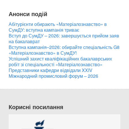
Анонси подій
Абітурієнти обирають «Матеріалознавство» в
СумДУ: вступна кампанія триває
Вступ до СумДУ – 2026: завершується прийом заяв
на бакалаврат
Вступна кампанія–2026: обирайте спеціальність G8
«Матеріалознавство» в СумДУ!
Успішний захист кваліфікаційних бакалаврських
робіт зі спеціальності «Матеріалознавство»
Представники кафедри відвідали XXIV
Міжнародний промисловий форум – 2026
Корисні посилання