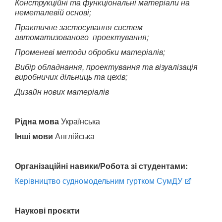
Конструкційні та функціональні матеріали на
неметалевій основі;
Практичне застосування систем
автоматизованого проектування;
Променеві методи обробки матеріалів;
Вибір обладнання, проектування та візуалізація
виробничих дільниць та цехів;
Дизайн нових матеріалів
Рідна мова
Українська
Інші мови
Англійська
Організаційні навики/
Робота з
і студентами
:
Керівництво судномодельним гуртком СумДУ
Наукові проєкти