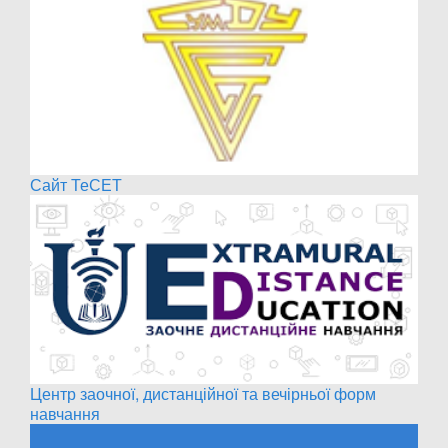
Сайт ТеСЕТ
Центр заочної, дистанційної та вечірньої форм
навчання