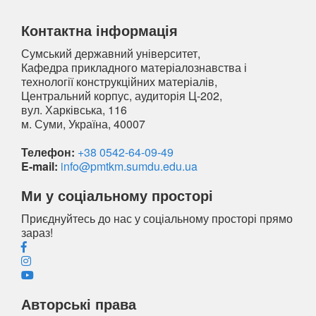
Контактна інформація
Сумський державний університет,
Кафедра прикладного матеріалознавства і
технології конструкційних матеріалів,
Центральний корпус, аудиторія Ц-202,
вул. Харківська, 116
м. Суми, Україна, 40007
Телефон:
+38 0542-64-09-49
E-mail:
info@pmtkm.sumdu.edu.ua
Ми у соціальному просторі
Приєднуйтесь до нас у соціальному просторі прямо
зараз!
Авторські права