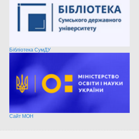
Бібліотека СумДУ
Сайт МОН