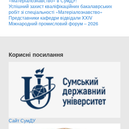
«Матеріалознавство» в СумДУ!
Успішний захист кваліфікаційних бакалаврських
робіт зі спеціальності «Матеріалознавство»
Представники кафедри відвідали XXIV
Міжнародний промисловий форум – 2026
Корисні посилання
Сайт СумДУ