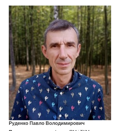
Руденко Павло Володимирович