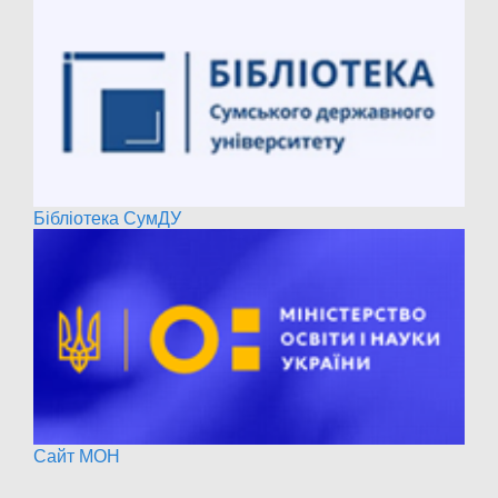
Бібліотека СумДУ
Сайт МОН