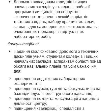
Допомога викладачам коледжів і вищих
навчальних закладів у складанні: робочої
програми з дисциплін; розгорнутого і
скороченого конспектів лекцій; варіантів
тестових завдань; набору практичних задач;
завдань для самоперевірки і контролю знань;
електронних тренажерів і віртуальних
лабораторних робіт.
Консультаційна:
Надання кваліфікованої допомоги з технічних
дисциплін учням, студентам коледжів і вищих
навчальних закладів, аспірантам області понад
обсяги навчальних планів, та усім бажаючим
для:
проведення додаткових лабораторних
експериментів;
проведення курсів, гуртків та факультативів на
базі індивідуального і групового навчання;
проведення лекцій та консультацій з напрямів
діяльності центру;
підвищення кваліфікації спеціалістів з