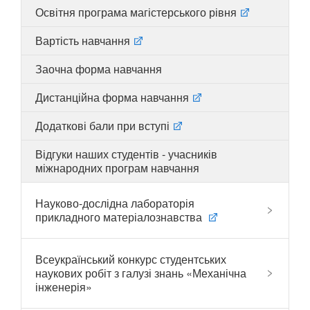
Освітня програма магістерського рівня
Вартість навчання
UA
EN
Заочна форма навчання
Дистанційна форма навчання
Додаткові бали при вступі
Відгуки наших студентів - учасників
міжнародних програм навчання
Науково-дослідна лабораторія
прикладного матеріалознавства
Всеукраїнський конкурс студентських
наукових робіт з галузі знань «Механічна
інженерія»