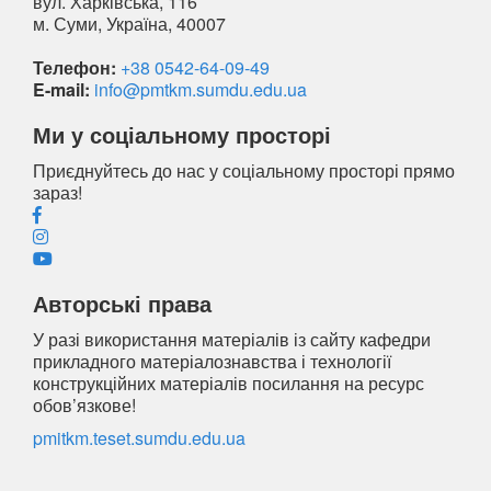
вул. Харківська, 116
м. Суми, Україна, 40007
Телефон:
+38 0542-64-09-49
E-mail:
info@pmtkm.sumdu.edu.ua
Ми у соціальному просторі
Приєднуйтесь до нас у соціальному просторі прямо
зараз!
Авторські права
У разі використання матеріалів із сайту кафедри
прикладного матеріалознавства і технології
конструкційних матеріалів посилання на ресурс
обов’язкове!
pmitkm.teset.sumdu.edu.ua