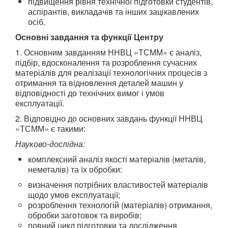
підвищення рівня технічної підготовки студентів,
аспірантів, викладачів та інших зацікавлених
осіб.
Основні завдання та функції Центру
1. Основним завданням ННВЦ «ТСММ» є аналіз,
підбір, вдосконалення та розроблення сучасних
матеріалів для реалізації технологічних процесів з
отримання та відновлення деталей машин у
відповідності до технічних вимог і умов
експлуатації.
2. Відповідно до основних завдань функції ННВЦ
«ТСММ» є такими:
Науково-дослідна:
комплексний аналіз якості матеріалів (металів,
неметалів) та їх обробки:
визначення потрібних властивостей матеріалів
щодо умов експлуатації;
розроблення технологій (матеріалів) отримання,
обробки заготовок та виробів;
повний цикл підготовки та дослідження