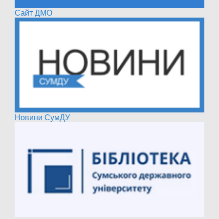
Сайт ДМО
Новини СумДУ