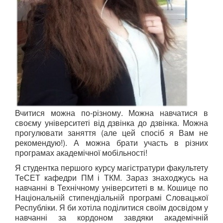
Вчитися можна по-різному. Можна навчатися в
своєму університеті від дзвінка до дзвінка. Можна
прогулювати заняття (але цей спосіб я Вам не
рекомендую!). А можна брати участь в різних
програмах академічної мобільності!
Я студентка першого курсу магістратури факультету
ТеСЕТ кафедри ПМ і ТКМ. Зараз знаходжусь на
навчанні в Технічному університеті в м. Кошице по
Національній стипендіальній програмі Словацької
Республіки. Я би хотіла поділитися своїм досвідом у
навчанні за кордоном завдяки академічній