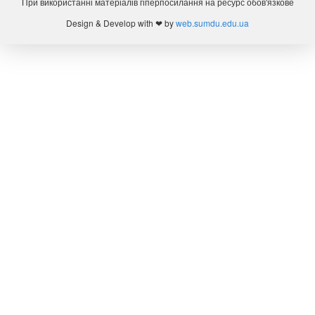
При використанні матеріалів гіперпосилання на ресурс обов'язкове
Design & Develop with ❤ by
web.sumdu.edu.ua