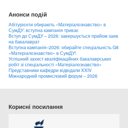
Анонси подій
Абітурієнти обирають «Матеріалознавство» в
СумДУ: вступна кампанія триває
Вступ до СумДУ – 2026: завершується прийом заяв
на бакалаврат
Вступна кампанія–2026: обирайте спеціальність G8
«Матеріалознавство» в СумДУ!
Успішний захист кваліфікаційних бакалаврських
робіт зі спеціальності «Матеріалознавство»
Представники кафедри відвідали XXIV
Міжнародний промисловий форум – 2026
Корисні посилання