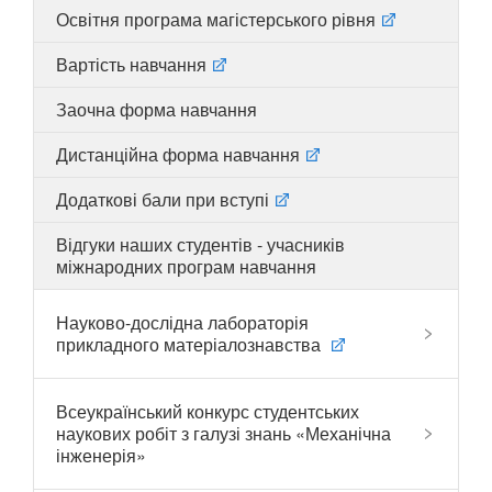
Освітня програма магістерського рівня
Вартість навчання
UA
EN
Заочна форма навчання
Дистанційна форма навчання
Додаткові бали при вступі
Відгуки наших студентів - учасників
міжнародних програм навчання
Науково-дослідна лабораторія
прикладного матеріалознавства
Всеукраїнський конкурс студентських
наукових робіт з галузі знань «Механічна
інженерія»