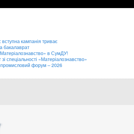
 вступна кампанія триває
на бакалаврат
«Матеріалознавство» в СумДУ!
т зі спеціальності «Матеріалознавство»
 промисловий форум – 2026