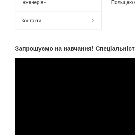
інженерія»
Польщею (
Контакти
Запрошуємо на навчання! Спеціальніст