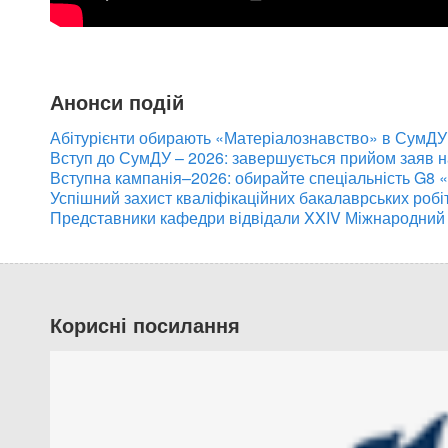
Анонси подій
Абітурієнти обирають «Матеріалознавство» в СумДУ:
Вступ до СумДУ – 2026: завершується прийом заяв 
Вступна кампанія–2026: обирайте спеціальність G8 
Успішний захист кваліфікаційних бакалаврських робі
Представники кафедри відвідали XXIV Міжнародний
Корисні посилання