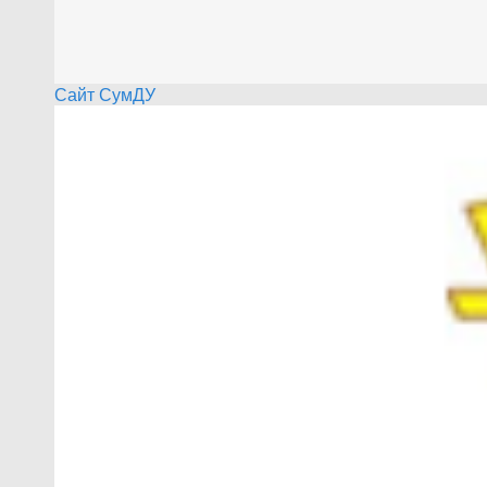
Сайт СумДУ