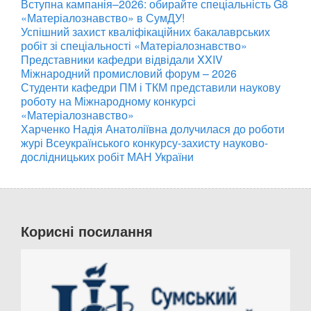
Вступна кампанія–2026: обирайте спеціальність G8
«Матеріалознавство» в СумДУ!
Успішний захист кваліфікаційних бакалаврських
робіт зі спеціальності «Матеріалознавство»
Представники кафедри відвідали XXIV
Міжнародний промисловий форум – 2026
Студенти кафедри ПМ і ТКМ представили наукову
роботу на Міжнародному конкурсі
«Матеріалознавство»
Харченко Надія Анатоліївна долучилася до роботи
журі Всеукраїнського конкурсу-захисту науково-
дослідницьких робіт МАН України
Корисні посилання