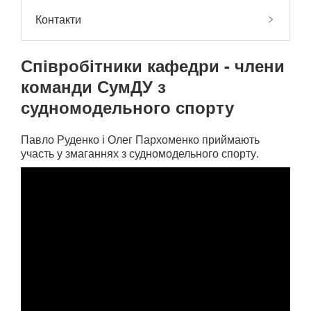
Контакти
Співробітники кафедри - члени
команди СумДУ з
судномодельного спорту
Павло Руденко і Олег Пархоменко приймають
участь у змаганнях з судномодельного спорту.