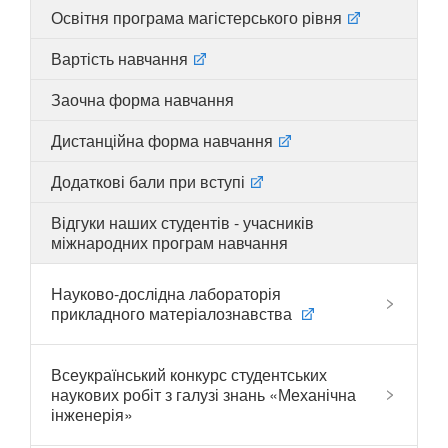
Освітня програма магістерського рівня
Вартість навчання
UA
EN
Заочна форма навчання
Дистанційна форма навчання
Додаткові бали при вступі
Відгуки наших студентів - учасників
міжнародних програм навчання
Науково-дослідна лабораторія
прикладного матеріалознавства
Всеукраїнський конкурс студентських
наукових робіт з галузі знань «Механічна
інженерія»